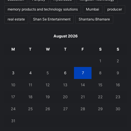
memory products and technology solutions
Mumbai
producer
real estate
Shan Se Entertainment
Shantanu Bhamare
August 2026
M
T
W
T
F
S
S
1
2
3
4
5
6
7
8
9
10
11
12
13
14
15
16
17
18
19
20
21
22
23
24
25
26
27
28
29
30
31