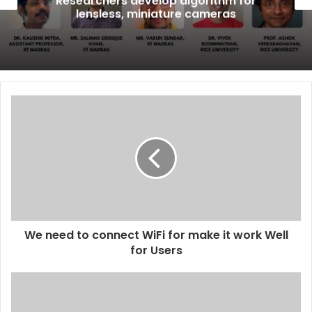
Researchers develop algorithm for
lensless, miniature cameras
We need to connect WiFi for make it work Well
for Users