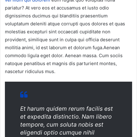
pariatur? At vero eos et accusamus et iusto odio
dignissimos ducimus qui blanditiis praesentium
voluptatum deleniti atque corrupti quos dolores et quas
molestias excepturi sint occaecati cupiditate non
provident, similique sunt in culpa qui officia deserunt
mollitia animi, id est laborum et dolorum fuga.Aenean
commodo ligula eget dolor. Aenean massa. Cum sociis
natoque penatibus et magnis dis parturient montes,
nascetur ridiculus mus.
Et harum quidem rerum facilis est
et expedita distinctio. Nam libero
tempore, cum soluta nobis est
eligendi optio cumque nihil