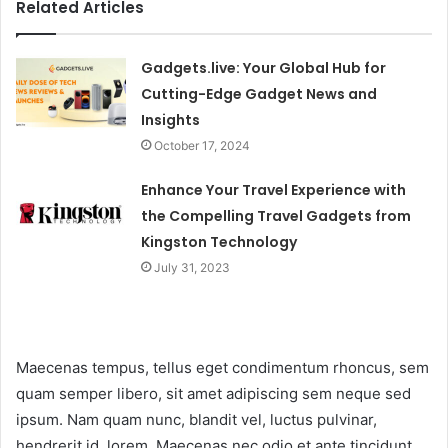
Related Articles
Gadgets.live: Your Global Hub for
Cutting-Edge Gadget News and
Insights
October 17, 2024
Enhance Your Travel Experience with
the Compelling Travel Gadgets from
Kingston Technology
July 31, 2023
Maecenas tempus, tellus eget condimentum rhoncus, sem
quam semper libero, sit amet adipiscing sem neque sed
ipsum. Nam quam nunc, blandit vel, luctus pulvinar,
hendrerit id, lorem. Maecenas nec odio et ante tincidunt