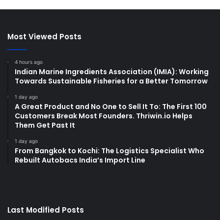
Most Viewed Posts
4 hours ago
Indian Marine Ingredients Association (IMIA): Working
Towards Sustainable Fisheries for a Better Tomorrow
1 day ago
A Great Product and No One to Sell It To: The First 100
Customers Break Most Founders. Thriwin.io Helps
Them Get Past It
1 day ago
From Bangkok to Kochi: The Logistics Specialist Who
Rebuilt Autobacs India’s Import Line
Last Modified Posts