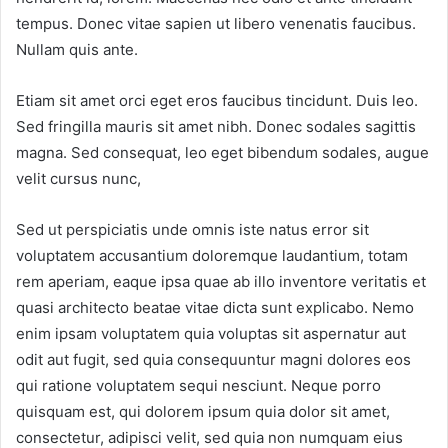
tempus. Donec vitae sapien ut libero venenatis faucibus.
Nullam quis ante.
Etiam sit amet orci eget eros faucibus tincidunt. Duis leo.
Sed fringilla mauris sit amet nibh. Donec sodales sagittis
magna. Sed consequat, leo eget bibendum sodales, augue
velit cursus nunc,
Sed ut perspiciatis unde omnis iste natus error sit
voluptatem accusantium doloremque laudantium, totam
rem aperiam, eaque ipsa quae ab illo inventore veritatis et
quasi architecto beatae vitae dicta sunt explicabo. Nemo
enim ipsam voluptatem quia voluptas sit aspernatur aut
odit aut fugit, sed quia consequuntur magni dolores eos
qui ratione voluptatem sequi nesciunt. Neque porro
quisquam est, qui dolorem ipsum quia dolor sit amet,
consectetur, adipisci velit, sed quia non numquam eius