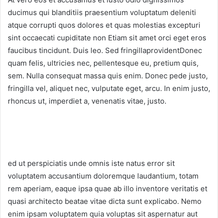
ducimus qui blanditiis praesentium voluptatum deleniti
atque corrupti quos dolores et quas molestias excepturi
sint occaecati cupiditate non Etiam sit amet orci eget eros
faucibus tincidunt. Duis leo. Sed fringillaprovidentDonec
quam felis, ultricies nec, pellentesque eu, pretium quis,
sem. Nulla consequat massa quis enim. Donec pede justo,
fringilla vel, aliquet nec, vulputate eget, arcu. In enim justo,
rhoncus ut, imperdiet a, venenatis vitae, justo.
ed ut perspiciatis unde omnis iste natus error sit
voluptatem accusantium doloremque laudantium, totam
rem aperiam, eaque ipsa quae ab illo inventore veritatis et
quasi architecto beatae vitae dicta sunt explicabo. Nemo
enim ipsam voluptatem quia voluptas sit aspernatur aut