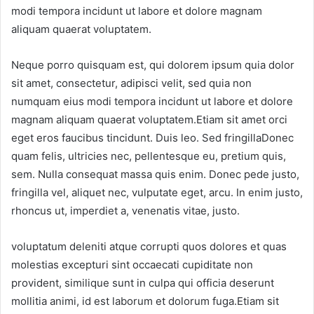
modi tempora incidunt ut labore et dolore magnam
aliquam quaerat voluptatem.
Neque porro quisquam est, qui dolorem ipsum quia dolor
sit amet, consectetur, adipisci velit, sed quia non
numquam eius modi tempora incidunt ut labore et dolore
magnam aliquam quaerat voluptatem.Etiam sit amet orci
eget eros faucibus tincidunt. Duis leo. Sed fringillaDonec
quam felis, ultricies nec, pellentesque eu, pretium quis,
sem. Nulla consequat massa quis enim. Donec pede justo,
fringilla vel, aliquet nec, vulputate eget, arcu. In enim justo,
rhoncus ut, imperdiet a, venenatis vitae, justo.
voluptatum deleniti atque corrupti quos dolores et quas
molestias excepturi sint occaecati cupiditate non
provident, similique sunt in culpa qui officia deserunt
mollitia animi, id est laborum et dolorum fuga.Etiam sit