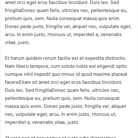
amet orci eget eros faucibus tincidunt. Duis leo. Sed
fringillaDonec quam felis, ultricies nec, pellentesque eu,
pretium quis, sem. Nulla consequat massa quis enim.
Donec pede justo, fringilla vel, aliquet nec, vulputate eget,
arcu. In enim justo, rhoncus ut, imperdiet a, venenatis
vitae, justo.
Et harum quidem rerum facilis est et expedita distinctio.
Nam libero tempore, cum soluta nobis est eligendi optio
cumque nihil impedit quo minus id quod maxime placeat
facereEtiam sit amet orci eget eros faucibus tincidunt.
Duis leo. Sed fringillaDonec quam felis, ultricies nec,
pellentesque eu, pretium quis, sem. Nulla consequat
massa quis enim. Donec pede justo, fringilla vel, aliquet
nec, vulputate eget, arcu. In enim justo, rhoncus ut,
imperdiet a, venenatis vitae, justo.
At vero eos et accusamus et iusto odio dignissimos