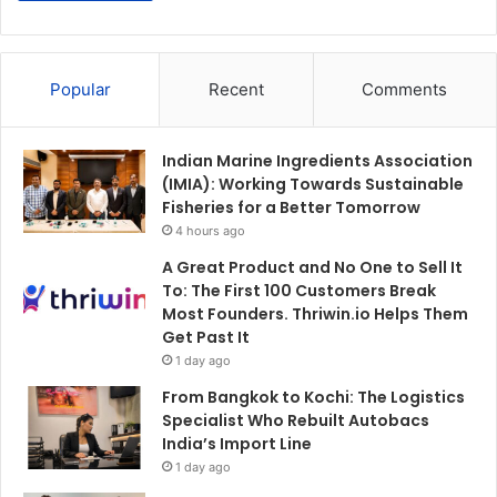
Popular
Recent
Comments
Indian Marine Ingredients Association
(IMIA): Working Towards Sustainable
Fisheries for a Better Tomorrow
4 hours ago
A Great Product and No One to Sell It
To: The First 100 Customers Break
Most Founders. Thriwin.io Helps Them
Get Past It
1 day ago
From Bangkok to Kochi: The Logistics
Specialist Who Rebuilt Autobacs
India’s Import Line
1 day ago