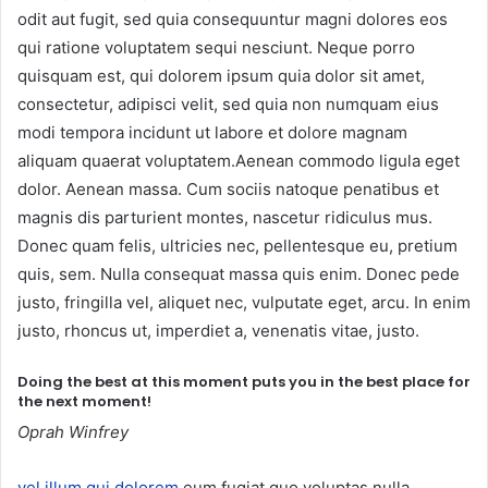
odit aut fugit, sed quia consequuntur magni dolores eos
qui ratione voluptatem sequi nesciunt. Neque porro
quisquam est, qui dolorem ipsum quia dolor sit amet,
consectetur, adipisci velit, sed quia non numquam eius
modi tempora incidunt ut labore et dolore magnam
aliquam quaerat voluptatem.Aenean commodo ligula eget
dolor. Aenean massa. Cum sociis natoque penatibus et
magnis dis parturient montes, nascetur ridiculus mus.
Donec quam felis, ultricies nec, pellentesque eu, pretium
quis, sem. Nulla consequat massa quis enim. Donec pede
justo, fringilla vel, aliquet nec, vulputate eget, arcu. In enim
justo, rhoncus ut, imperdiet a, venenatis vitae, justo.
Doing the best at this moment puts you in the best place for
the next moment!
Oprah Winfrey
vel illum qui dolorem
eum fugiat quo voluptas nulla