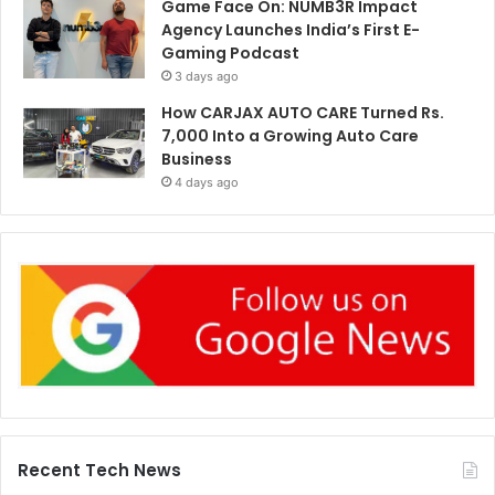
Game Face On: NUMB3R Impact
Agency Launches India’s First E-
Gaming Podcast
3 days ago
How CARJAX AUTO CARE Turned Rs.
7,000 Into a Growing Auto Care
Business
4 days ago
Recent Tech News