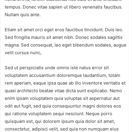
tempus. Donec vitae sapien ut libero venenatis faucibus.
Nullam quis ante.
Etiam sit amet orci eget eros faucibus tincidunt. Duis leo.
Sed fringilla mauris sit amet nibh. Donec sodales sagittis
magna. Sed consequat, leo eget bibendum sodales, augue
velit cursus nunc,
Sed ut perspiciatis unde omnis iste natus error sit
voluptatem accusantium doloremque laudantium, totam
rem aperiam, eaque ipsa quae ab illo inventore veritatis et
quasi architecto beatae vitae dicta sunt explicabo. Nemo
enim ipsam voluptatem quia voluptas sit aspernatur aut
odit aut fugit, sed quia consequuntur magni dolores eos
qui ratione voluptatem sequi nesciunt. Neque porro
quisquam est, qui dolorem ipsum quia dolor sit amet,
consectetur, adipisci velit, sed quia non numquam eius