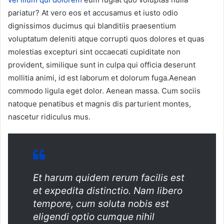
pariatur? At vero eos et accusamus et iusto odio
dignissimos ducimus qui blanditiis praesentium
voluptatum deleniti atque corrupti quos dolores et quas
molestias excepturi sint occaecati cupiditate non
provident, similique sunt in culpa qui officia deserunt
mollitia animi, id est laborum et dolorum fuga.Aenean
commodo ligula eget dolor. Aenean massa. Cum sociis
natoque penatibus et magnis dis parturient montes,
nascetur ridiculus mus.
Et harum quidem rerum facilis est
et expedita distinctio. Nam libero
tempore, cum soluta nobis est
eligendi optio cumque nihil