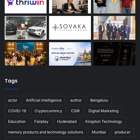
Tags
actor
Artificial intelligence
author
Bengaluru
COVID-19
Cryptocurrency
CSIR
Digital Marketing
Education
Fairplay
Hyderabad
Kingston Technology
memory products and technology solutions
Mumbai
producer