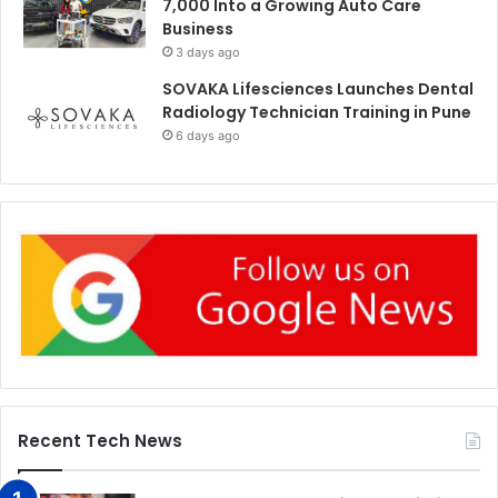
7,000 Into a Growing Auto Care
Business
3 days ago
SOVAKA Lifesciences Launches Dental
Radiology Technician Training in Pune
6 days ago
Recent Tech News