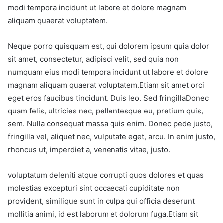
modi tempora incidunt ut labore et dolore magnam
aliquam quaerat voluptatem.
Neque porro quisquam est, qui dolorem ipsum quia dolor
sit amet, consectetur, adipisci velit, sed quia non
numquam eius modi tempora incidunt ut labore et dolore
magnam aliquam quaerat voluptatem.Etiam sit amet orci
eget eros faucibus tincidunt. Duis leo. Sed fringillaDonec
quam felis, ultricies nec, pellentesque eu, pretium quis,
sem. Nulla consequat massa quis enim. Donec pede justo,
fringilla vel, aliquet nec, vulputate eget, arcu. In enim justo,
rhoncus ut, imperdiet a, venenatis vitae, justo.
voluptatum deleniti atque corrupti quos dolores et quas
molestias excepturi sint occaecati cupiditate non
provident, similique sunt in culpa qui officia deserunt
mollitia animi, id est laborum et dolorum fuga.Etiam sit