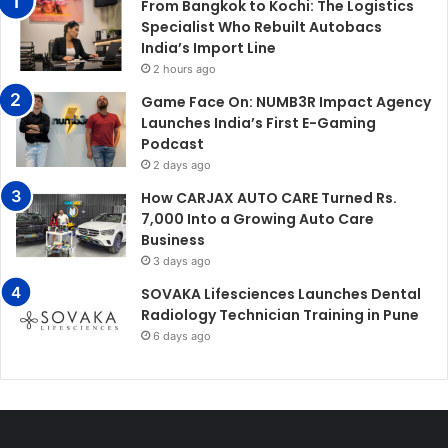
From Bangkok to Kochi: The Logistics
Specialist Who Rebuilt Autobacs
India’s Import Line
2 hours ago
Game Face On: NUMB3R Impact Agency
Launches India’s First E-Gaming
Podcast
2 days ago
How CARJAX AUTO CARE Turned Rs.
7,000 Into a Growing Auto Care
Business
3 days ago
SOVAKA Lifesciences Launches Dental
Radiology Technician Training in Pune
6 days ago