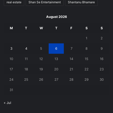
real estate
Shan Se Entertainment
Shantanu Bhamare
August 2026
M
T
W
T
F
S
S
1
2
3
4
5
6
7
8
9
10
11
12
13
14
15
16
17
18
19
20
21
22
23
24
25
26
27
28
29
30
31
« Jul