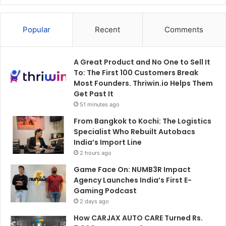
Popular
Recent
Comments
A Great Product and No One to Sell It
To: The First 100 Customers Break
Most Founders. Thriwin.io Helps Them
Get Past It
51 minutes ago
From Bangkok to Kochi: The Logistics
Specialist Who Rebuilt Autobacs
India’s Import Line
2 hours ago
Game Face On: NUMB3R Impact
Agency Launches India’s First E-
Gaming Podcast
2 days ago
How CARJAX AUTO CARE Turned Rs.