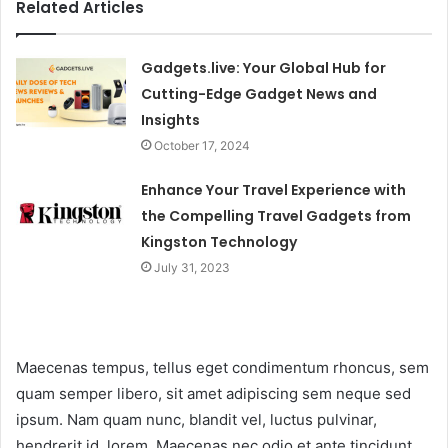
Related Articles
Gadgets.live: Your Global Hub for
Cutting-Edge Gadget News and
Insights
October 17, 2024
Enhance Your Travel Experience with
the Compelling Travel Gadgets from
Kingston Technology
July 31, 2023
Maecenas tempus, tellus eget condimentum rhoncus, sem
quam semper libero, sit amet adipiscing sem neque sed
ipsum. Nam quam nunc, blandit vel, luctus pulvinar,
hendrerit id, lorem. Maecenas nec odio et ante tincidunt