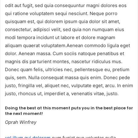
odit aut fugit, sed quia consequuntur magni dolores eos
qui ratione voluptatem sequi nesciunt. Neque porro
quisquam est, qui dolorem ipsum quia dolor sit amet,
consectetur, adipisci velit, sed quia non numquam eius
modi tempora incidunt ut labore et dolore magnam
aliquam quaerat voluptatem.Aenean commodo ligula eget
dolor. Aenean massa. Cum sociis natoque penatibus et
magnis dis parturient montes, nascetur ridiculus mus.
Donec quam felis, ultricies nec, pellentesque eu, pretium
quis, sem. Nulla consequat massa quis enim. Donec pede
justo, fringilla vel, aliquet nec, vulputate eget, arcu. In enim
justo, rhoncus ut, imperdiet a, venenatis vitae, justo.
Doing the best at this moment puts you in the best place for
the next moment!
Oprah Winfrey
vel illum qui dolorem
eum fugiat quo voluptas nulla