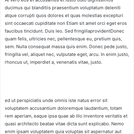
ducimus qui blanditiis praesentium voluptatum deleniti
atque corrupti quos dolores et quas molestias excepturi
sint occaecati cupiditate non Etiam sit amet orci eget eros
faucibus tincidunt. Duis leo. Sed fringillaprovidentDonec
quam felis, ultricies nec, pellentesque eu, pretium quis,
sem. Nulla consequat massa quis enim. Donec pede justo,
fringilla vel, aliquet nec, vulputate eget, arcu. In enim justo,
rhoncus ut, imperdiet a, venenatis vitae, justo.
ed ut perspiciatis unde omnis iste natus error sit
voluptatem accusantium doloremque laudantium, totam
rem aperiam, eaque ipsa quae ab illo inventore veritatis et
quasi architecto beatae vitae dicta sunt explicabo. Nemo
enim ipsam voluptatem quia voluptas sit aspernatur aut