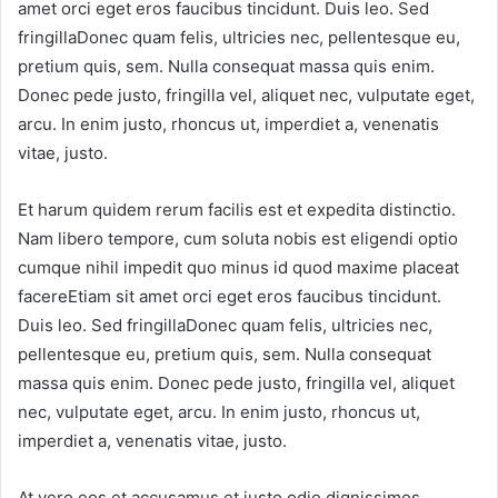
amet orci eget eros faucibus tincidunt. Duis leo. Sed
fringillaDonec quam felis, ultricies nec, pellentesque eu,
pretium quis, sem. Nulla consequat massa quis enim.
Donec pede justo, fringilla vel, aliquet nec, vulputate eget,
arcu. In enim justo, rhoncus ut, imperdiet a, venenatis
vitae, justo.
Et harum quidem rerum facilis est et expedita distinctio.
Nam libero tempore, cum soluta nobis est eligendi optio
cumque nihil impedit quo minus id quod maxime placeat
facereEtiam sit amet orci eget eros faucibus tincidunt.
Duis leo. Sed fringillaDonec quam felis, ultricies nec,
pellentesque eu, pretium quis, sem. Nulla consequat
massa quis enim. Donec pede justo, fringilla vel, aliquet
nec, vulputate eget, arcu. In enim justo, rhoncus ut,
imperdiet a, venenatis vitae, justo.
At vero eos et accusamus et iusto odio dignissimos