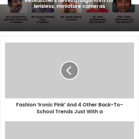
Researchers develop algorithm for
lensless, miniature cameras
Fashion ‘Ironic Pink’ And 4 Other Back-To-
School Trends Just With a